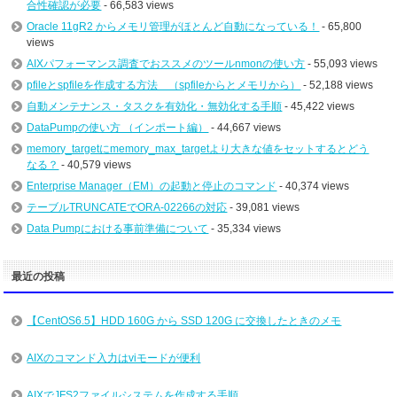
合性確認が必要
- 66,583 views
Oracle 11gR2 からメモリ管理がほとんど自動になっている！
- 65,800
views
AIXパフォーマンス調査でおススメのツールnmonの使い方
- 55,093 views
pfileとspfileを作成する方法 （spfileからとメモリから）
- 52,188 views
自動メンテナンス・タスクを有効化・無効化する手順
- 45,422 views
DataPumpの使い方 （インポート編）
- 44,667 views
memory_targetにmemory_max_targetより大きな値をセットするとどう
なる？
- 40,579 views
Enterprise Manager（EM）の起動と停止のコマンド
- 40,374 views
テーブルTRUNCATEでORA-02266の対応
- 39,081 views
Data Pumpにおける事前準備について
- 35,334 views
最近の投稿
【CentOS6.5】HDD 160G から SSD 120G に交換したときのメモ
AIXのコマンド入力はviモードが便利
AIXでJFS2ファイルシステムを作成する手順