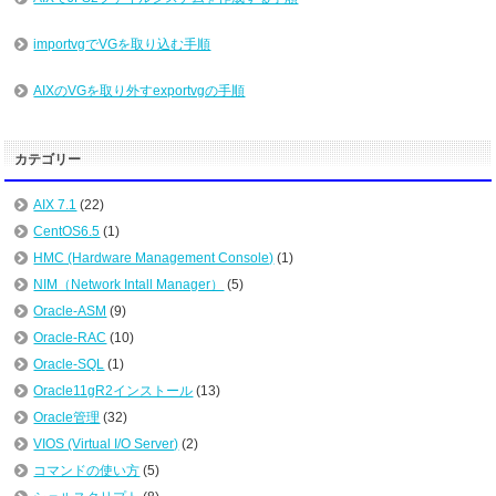
importvgでVGを取り込む手順
AIXのVGを取り外すexportvgの手順
カテゴリー
AIX 7.1
(22)
CentOS6.5
(1)
HMC (Hardware Management Console)
(1)
NIM（Network Intall Manager）
(5)
Oracle-ASM
(9)
Oracle-RAC
(10)
Oracle-SQL
(1)
Oracle11gR2インストール
(13)
Oracle管理
(32)
VIOS (Virtual I/O Server)
(2)
コマンドの使い方
(5)