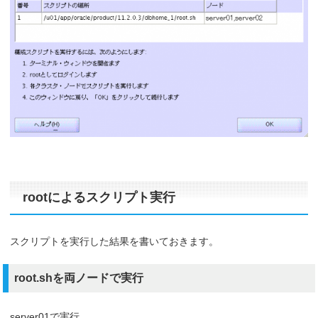
rootによるスクリプト実行
スクリプトを実行した結果を書いておきます。
root.shを両ノードで実行
server01で実行