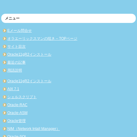
メニュー
Eメール問合せ
オラエーリックスマンの呟き – TOPページ
サイト目次
Oracle11gR2インストール
最近の記事
用語説明
Oracle11gR2インストール
AIX 7.1
シェルスクリプト
Oracle-RAC
Oracle-ASM
Oracle管理
NIM（Network Intall Manager）
Oracle-SQL