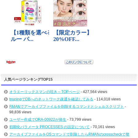
人気ページランキングTOP15
オラエーリックスマンの呟き – TOPページ
- 427,564 views
tnspingでDBへのネットワーク疎通を確認してみる
- 114,018 views
RMANでアーカイブファイルを削除するコマンドとシェルスクリプト
-
98,836 views
ユーザー作成でORA-00922が発生
- 73,799 views
初期化パラメータ PROCESSES の設定について
- 70,161 views
アーカイブファイルをOSコマンドで削除したらRMANのcrosscheckで整