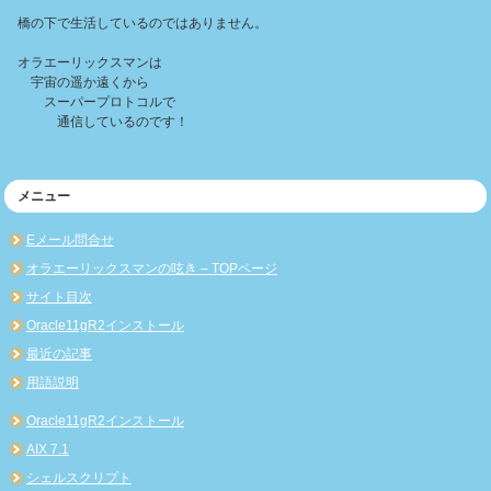
橋の下で生活しているのではありません。
オラエーリックスマンは
宇宙の遥か遠くから
スーパープロトコルで
通信しているのです！
メニュー
Eメール問合せ
オラエーリックスマンの呟き – TOPページ
サイト目次
Oracle11gR2インストール
最近の記事
用語説明
Oracle11gR2インストール
AIX 7.1
シェルスクリプト