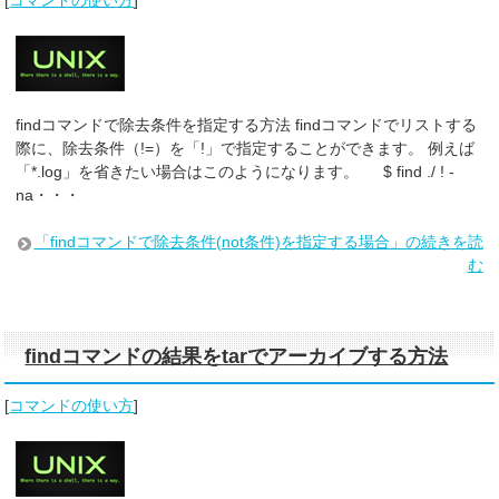
[
コマンドの使い方
]
findコマンドで除去条件を指定する方法 findコマンドでリストする
際に、除去条件（!=）を「!」で指定することができます。 例えば
「*.log」を省きたい場合はこのようになります。 $ find ./ ! -
na・・・
「findコマンドで除去条件(not条件)を指定する場合」の続きを読
む
findコマンドの結果をtarでアーカイブする方法
[
コマンドの使い方
]