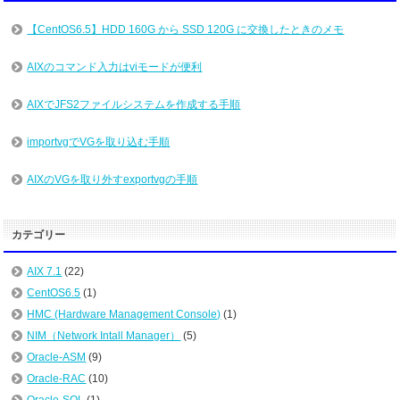
【CentOS6.5】HDD 160G から SSD 120G に交換したときのメモ
AIXのコマンド入力はviモードが便利
AIXでJFS2ファイルシステムを作成する手順
importvgでVGを取り込む手順
AIXのVGを取り外すexportvgの手順
カテゴリー
AIX 7.1
(22)
CentOS6.5
(1)
HMC (Hardware Management Console)
(1)
NIM（Network Intall Manager）
(5)
Oracle-ASM
(9)
Oracle-RAC
(10)